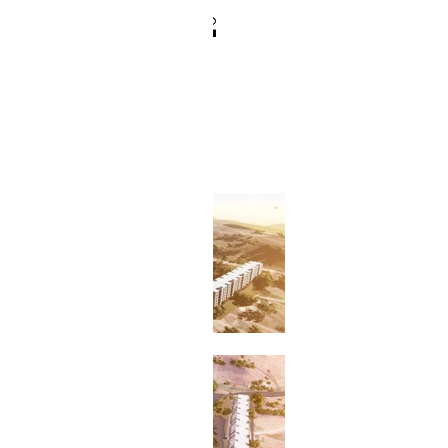
TIERRA DEL SOL
Tunja, Colombia
180 apartamentos